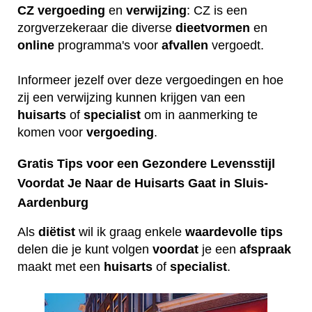
CZ
vergoeding
en
verwijzing
: CZ is een
zorgverzekeraar die diverse
dieetvormen
en
online
programma's voor
afvallen
vergoedt.
Informeer jezelf over deze vergoedingen en hoe
zij een verwijzing kunnen krijgen van een
huisarts
of
specialist
om in aanmerking te
komen voor
vergoeding
.
Gratis Tips voor een Gezondere Levensstijl
Voordat Je Naar de Huisarts Gaat in Sluis-
Aardenburg
Als
diëtist
wil ik graag enkele
waardevolle
tips
delen die je kunt volgen
voordat
je een
afspraak
maakt met een
huisarts
of
specialist
.