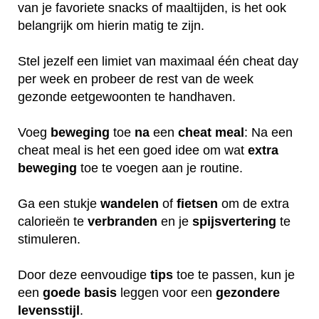
van je favoriete snacks of maaltijden, is het ook
belangrijk om hierin matig te zijn.
Stel jezelf een limiet van maximaal één cheat day
per week en probeer de rest van de week
gezonde eetgewoonten te handhaven.
Voeg
beweging
toe
na
een
cheat
meal
: Na een
cheat meal is het een goed idee om wat
extra
beweging
toe te voegen aan je routine.
Ga een stukje
wandelen
of
fietsen
om de extra
calorieën te
verbranden
en je
spijsvertering
te
stimuleren.
Door deze eenvoudige
tips
toe te passen, kun je
een
goede
basis
leggen voor een
gezondere
levensstijl
.