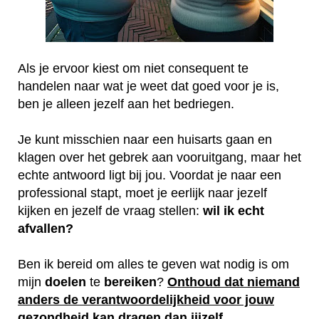
Als je ervoor kiest om niet consequent te
handelen naar wat je weet dat goed voor je is,
ben je alleen jezelf aan het bedriegen.
Je kunt misschien naar een huisarts gaan en
klagen over het gebrek aan vooruitgang, maar het
echte antwoord ligt bij jou. Voordat je naar een
professional stapt, moet je eerlijk naar jezelf
kijken en jezelf de vraag stellen:
wil ik echt
afvallen?
Ben ik bereid om alles te geven wat nodig is om
mijn
doelen
te
bereiken
?
Onthoud dat niemand
anders de verantwoordelijkheid voor jouw
gezondheid kan dragen dan jijzelf.