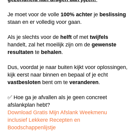
Je moet voor de volle
100%
achter
je
beslissing
staan en er volledig voor gaan.
Als je slechts voor de
helft
of met
twijfels
handelt, zal het moeilijk zijn om de
gewenste
resultaten
te
behalen
.
Dus, voordat je naar buiten kijkt voor oplossingen,
kijk eerst naar binnen en bepaal of je echt
vastbesloten
bent om te
veranderen
.
✅ Hoe ga je afvallen als je geen concreet
afslankplan hebt?
Download Gratis Mijn Afslank Weekmenu
inclusief Lekkere Recepten en
Boodschappenlijstje