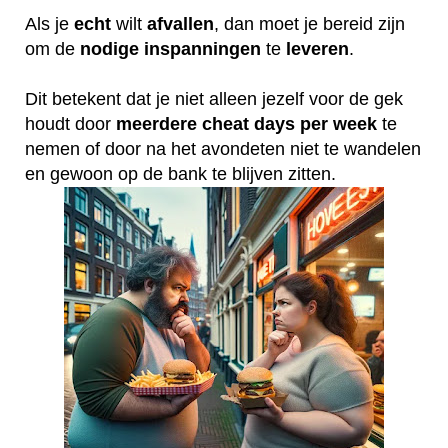
Als je
echt
wilt
afvallen
, dan moet je bereid zijn
om de
nodige
inspanningen
te
leveren
.
Dit betekent dat je niet alleen jezelf voor de gek
houdt door
meerdere
cheat
days
per
week
te
nemen of door na het avondeten niet te wandelen
en gewoon op de bank te blijven zitten.