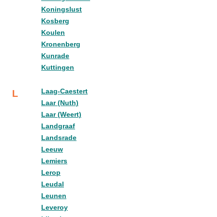
Koningslust
Kosberg
Koulen
Kronenberg
Kunrade
Kuttingen
Laag-Caestert
L
Laar (Nuth)
Laar (Weert)
Landgraaf
Landsrade
Leeuw
Lemiers
Lerop
Leudal
Leunen
Leveroy