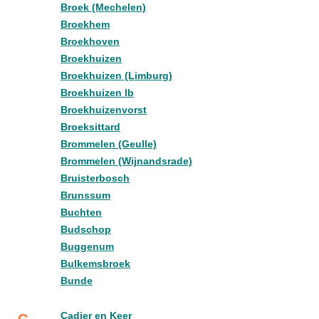
Broek (Mechelen)
Broekhem
Broekhoven
Broekhuizen
Broekhuizen (Limburg)
Broekhuizen lb
Broekhuizenvorst
Broeksittard
Brommelen (Geulle)
Brommelen (Wijnandsrade)
Bruisterbosch
Brunssum
Buchten
Budschop
Buggenum
Bulkemsbroek
Bunde
Cadier en Keer