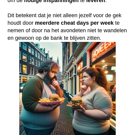
om de
nodige
inspanningen
te
leveren
.
Dit betekent dat je niet alleen jezelf voor de gek
houdt door
meerdere
cheat
days
per
week
te
nemen of door na het avondeten niet te wandelen
en gewoon op de bank te blijven zitten.