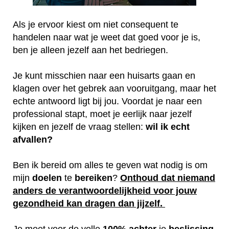
Als je ervoor kiest om niet consequent te
handelen naar wat je weet dat goed voor je is,
ben je alleen jezelf aan het bedriegen.
Je kunt misschien naar een huisarts gaan en
klagen over het gebrek aan vooruitgang, maar het
echte antwoord ligt bij jou. Voordat je naar een
professional stapt, moet je eerlijk naar jezelf
kijken en jezelf de vraag stellen:
wil ik echt
afvallen?
Ben ik bereid om alles te geven wat nodig is om
mijn
doelen
te
bereiken
?
Onthoud dat niemand
anders de verantwoordelijkheid voor jouw
gezondheid kan dragen dan jijzelf.
Je moet voor de volle
100%
achter
je
beslissing