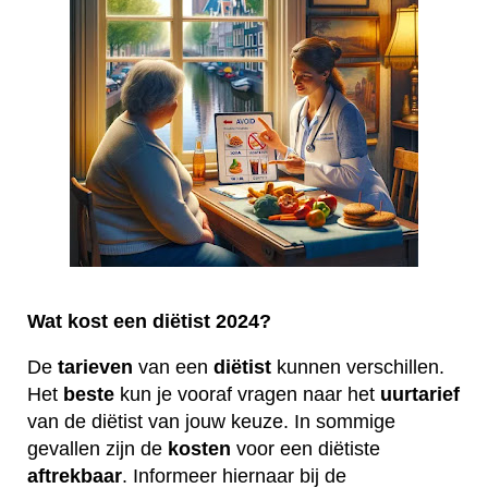
Wat kost een diëtist 2024?
De
tarieven
van een
diëtist
kunnen verschillen.
Het
beste
kun je vooraf vragen naar het
uurtarief
van de diëtist van jouw keuze. In sommige
gevallen zijn de
kosten
voor een diëtiste
aftrekbaar
. Informeer hiernaar bij de