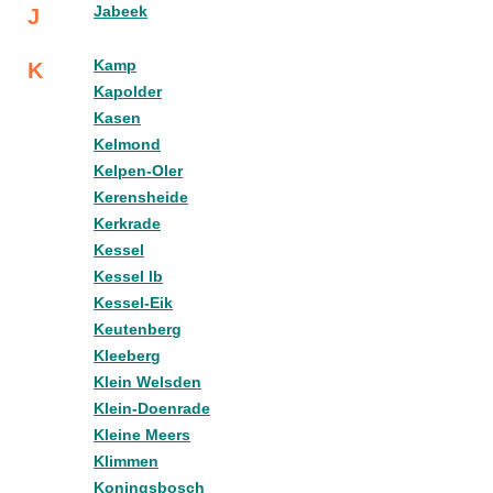
Jabeek
J
Kamp
K
Kapolder
Kasen
Kelmond
Kelpen-Oler
Kerensheide
Kerkrade
Kessel
Kessel lb
Kessel-Eik
Keutenberg
Kleeberg
Klein Welsden
Klein-Doenrade
Kleine Meers
Klimmen
Koningsbosch