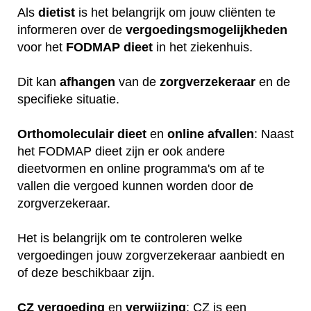
Als
dietist
is het belangrijk om jouw cliënten te
informeren over de
vergoedingsmogelijkheden
voor het
FODMAP
dieet
in het ziekenhuis.
Dit kan
afhangen
van de
zorgverzekeraar
en de
specifieke situatie.
Orthomoleculair
dieet
en
online
afvallen
: Naast
het FODMAP dieet zijn er ook andere
dieetvormen en online programma's om af te
vallen die vergoed kunnen worden door de
zorgverzekeraar.
Het is belangrijk om te controleren welke
vergoedingen jouw zorgverzekeraar aanbiedt en
of deze beschikbaar zijn.
CZ
vergoeding
en
verwijzing
: CZ is een