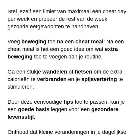
Stel jezelf een limiet van maximaal één cheat day
per week en probeer de rest van de week
gezonde eetgewoonten te handhaven.
Voeg
beweging
toe
na
een
cheat
meal
: Na een
cheat meal is het een goed idee om wat
extra
beweging
toe te voegen aan je routine.
Ga een stukje
wandelen
of
fietsen
om de extra
calorieën te
verbranden
en je
spijsvertering
te
stimuleren.
Door deze eenvoudige
tips
toe te passen, kun je
een
goede
basis
leggen voor een
gezondere
levensstijl
.
Onthoud dat kleine veranderingen in je dagelijkse