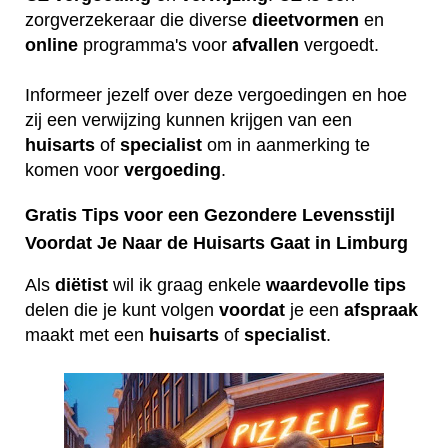
zorgverzekeraar die diverse
dieetvormen
en
online
programma's voor
afvallen
vergoedt.
Informeer jezelf over deze vergoedingen en hoe
zij een verwijzing kunnen krijgen van een
huisarts
of
specialist
om in aanmerking te
komen voor
vergoeding
.
Gratis Tips voor een Gezondere Levensstijl
Voordat Je Naar de Huisarts Gaat in Limburg
Als
diëtist
wil ik graag enkele
waardevolle
tips
delen die je kunt volgen
voordat
je een
afspraak
maakt met een
huisarts
of
specialist
.