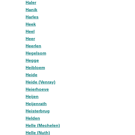
Haler
Hanik
Harles
Heek
Heel
Heer
Heerlen
Hegelsom
Hegge
Heibloem
Heide
Heide (Venray)
Heierhoeve
Heijen
Heijenrath
Heisterbrug
Helden
Helle (Mechelen)
Helle (Nuth)