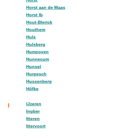
Horst
Horst aan de Maas
Horst lb
Hout-Blerick
Houthem
Huls
Hulsberg
Humcoven
Hunnecum
Hunsel
Hurpesch
Hussenberg
Höfke
IJzeren
I
Ingber
Itteren
Ittervoort