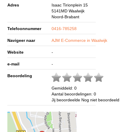
Adres
Isaac Tirionplein 15
5141MD
Waalwijk
Noord-Brabant
Telefoonnummer
0416-785258
Navigeer naar
AJM E-Commerce in Waalwijk
Website
-
e-mail
-
Beoordeling
Gemiddeld:
0
Aantal beoordelingen:
0
Jij beoordeelde
Nog niet beoordeeld