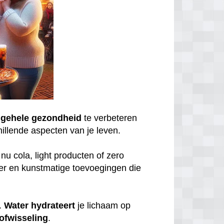
lgehele
gezondheid
te verbeteren
illende aspecten van je leven.
 nu cola, light producten of zero
iker en kunstmatige toevoegingen die
t.
Water
hydrateert
je lichaam op
ofwisseling
.