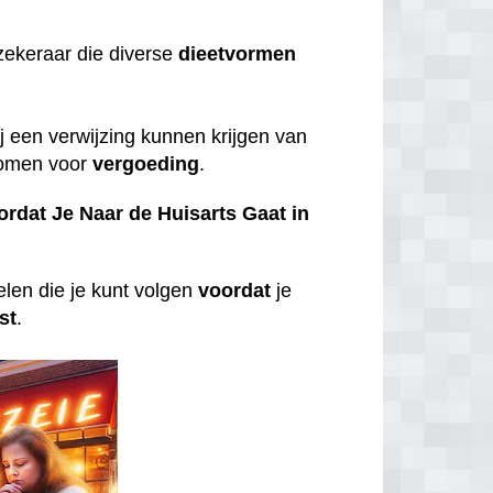
zekeraar die diverse
dieetvormen
j een verwijzing kunnen krijgen van
komen voor
vergoeding
.
ordat Je Naar de Huisarts Gaat in
len die je kunt volgen
voordat
je
st
.