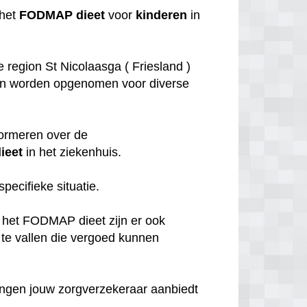
 het
FODMAP
dieet
voor
kinderen
in
 region St Nicolaasga ( Friesland )
n worden opgenomen voor diverse
nformeren over de
ieet
in het ziekenhuis.
pecifieke situatie.
 het FODMAP dieet zijn er ook
te vallen die vergoed kunnen
dingen jouw zorgverzekeraar aanbiedt