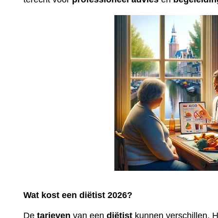
Wat kost een diëtist 2026?
De
tarieven
van een
diëtist
kunnen verschillen. 