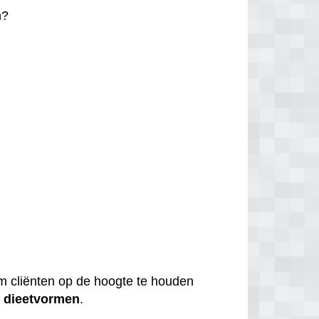
n?
 om cliënten op de hoogte te houden
e
dieetvormen
.