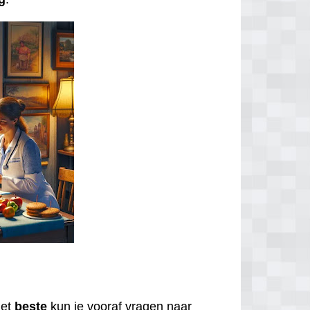
Het
beste
kun je vooraf vragen naar