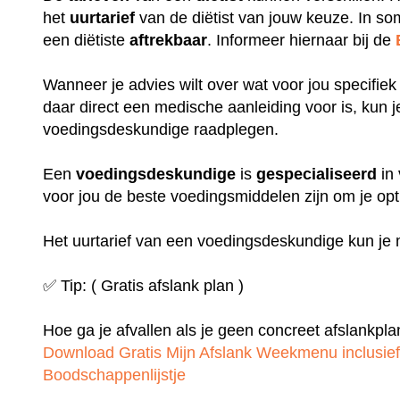
het
uurtarief
van de diëtist van jouw keuze. In so
een diëtiste
aftrekbaar
. Informeer hiernaar bij de
Wanneer je advies wilt over wat voor jou specifiek
daar direct een medische aanleiding voor is, kun 
voedingsdeskundige raadplegen.
Een
voedingsdeskundige
is
gespecialiseerd
in
voor jou de beste voedingsmiddelen zijn om je op
Het uurtarief van een voedingsdeskundige kun je 
✅ Tip: ( Gratis afslank plan )
Hoe ga je afvallen als je geen concreet afslankpl
Download Gratis Mijn Afslank Weekmenu inclusie
Boodschappenlijstje