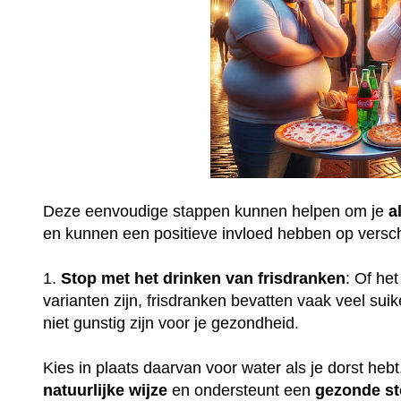
Deze eenvoudige stappen kunnen helpen om je
a
en kunnen een positieve invloed hebben op versch
1.
Stop met het drinken van frisdranken
: Of het
varianten zijn, frisdranken bevatten vaak veel su
niet gunstig zijn voor je gezondheid.
Kies in plaats daarvan voor water als je dorst heb
natuurlijke
wijze
en ondersteunt een
gezonde
st