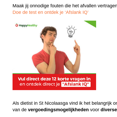
Maak jij onnodige fouten die het afvallen vertrage
Doe de test en ontdek je ‘Afslank IQ’
Als dietist in St Nicolaasga vind ik het belangrijk
van de
vergoedingsmogelijkheden
voor
divers