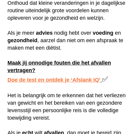
Onthoud dat kleine veranderingen in je dagelijkse
routine uiteindelijk grote voordelen kunnen
opleveren voor je gezondheid en welzijn.
Als je meer
advies
nodig hebt over
voeding
en
gezondheid
, aarzel dan niet om een afspraak te
maken met een diëtist.
Maak jij onnodige fouten die het afvallen
vertragen?
✅
Doe de test en ontdek je ‘Afslank IQ’
Het is belangrijk om te erkennen dat het verliezen
van gewicht en het bereiken van een gezondere
levensstijl een persoonlijke reis is die volledige
toewijding vereist.
Als je
echt
wilt
afvallen
, dan moet je bereid zijn