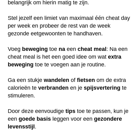
belangrijk om hierin matig te zijn.
Stel jezelf een limiet van maximaal één cheat day
per week en probeer de rest van de week
gezonde eetgewoonten te handhaven.
Voeg
beweging
toe
na
een
cheat
meal
: Na een
cheat meal is het een goed idee om wat
extra
beweging
toe te voegen aan je routine.
Ga een stukje
wandelen
of
fietsen
om de extra
calorieën te
verbranden
en je
spijsvertering
te
stimuleren.
Door deze eenvoudige
tips
toe te passen, kun je
een
goede
basis
leggen voor een
gezondere
levensstijl
.