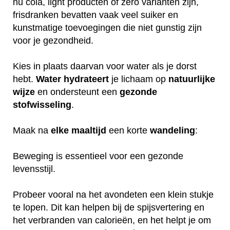
nu cola, light producten of zero varianten zijn,
frisdranken bevatten vaak veel suiker en
kunstmatige toevoegingen die niet gunstig zijn
voor je gezondheid.
Kies in plaats daarvan voor water als je dorst
hebt.
Water
hydrateert
je lichaam op
natuurlijke
wijze
en ondersteunt een
gezonde
stofwisseling
.
Maak na
elke
maaltijd
een korte
wandeling
:
Beweging is essentieel voor een gezonde
levensstijl.
Probeer vooral na het avondeten een klein stukje
te lopen. Dit kan helpen bij de spijsvertering en
het verbranden van calorieën, en het helpt je om