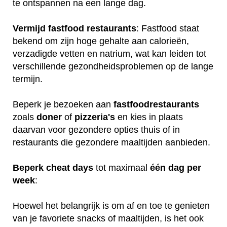
te ontspannen na een lange dag.
Vermijd fastfood restaurants
: Fastfood staat
bekend om zijn hoge gehalte aan calorieën,
verzadigde vetten en natrium, wat kan leiden tot
verschillende gezondheidsproblemen op de lange
termijn.
Beperk je bezoeken aan
fastfoodrestaurants
zoals
doner
of
pizzeria's
en kies in plaats
daarvan voor gezondere opties thuis of in
restaurants die gezondere maaltijden aanbieden.
Beperk
cheat
days
tot maximaal
één
dag
per
week
:
Hoewel het belangrijk is om af en toe te genieten
van je favoriete snacks of maaltijden, is het ook