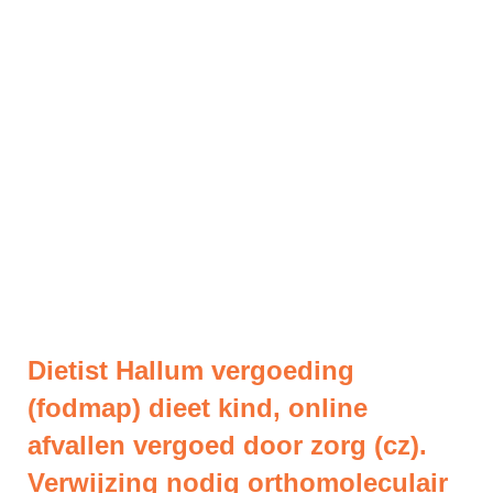
Dietist Hallum vergoeding
(fodmap) dieet kind, online
afvallen vergoed door zorg (cz).
Verwijzing nodig orthomoleculair