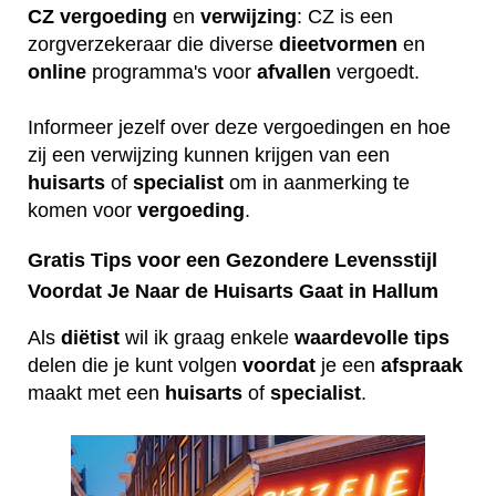
CZ
vergoeding
en
verwijzing
: CZ is een
zorgverzekeraar die diverse
dieetvormen
en
online
programma's voor
afvallen
vergoedt.
Informeer jezelf over deze vergoedingen en hoe
zij een verwijzing kunnen krijgen van een
huisarts
of
specialist
om in aanmerking te
komen voor
vergoeding
.
Gratis Tips voor een Gezondere Levensstijl
Voordat Je Naar de Huisarts Gaat in Hallum
Als
diëtist
wil ik graag enkele
waardevolle
tips
delen die je kunt volgen
voordat
je een
afspraak
maakt met een
huisarts
of
specialist
.