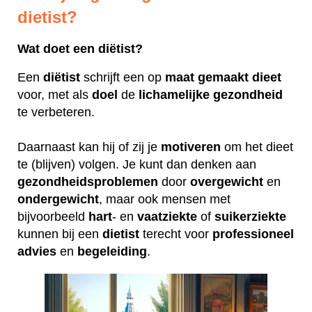
dietist?
Wat doet een diëtist?
Een
diëtist
schrijft een op
maat
gemaakt
dieet
voor, met als
doel
de
lichamelijke
gezondheid
te verbeteren.
Daarnaast kan hij of zij je
motiveren
om het dieet
te (blijven) volgen. Je kunt dan denken aan
gezondheidsproblemen
door
overgewicht
en
ondergewicht
, maar ook mensen met
bijvoorbeeld
hart
- en
vaatziekte
of
suikerziekte
kunnen bij een
dietist
terecht voor
professioneel
advies
en
begeleiding
.