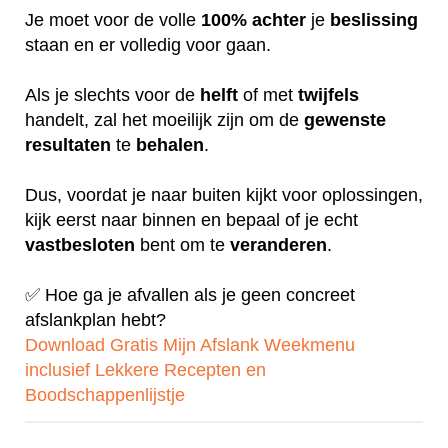
Je moet voor de volle
100%
achter
je
beslissing
staan en er volledig voor gaan.
Als je slechts voor de
helft
of met
twijfels
handelt, zal het moeilijk zijn om de
gewenste
resultaten
te
behalen
.
Dus, voordat je naar buiten kijkt voor oplossingen,
kijk eerst naar binnen en bepaal of je echt
vastbesloten
bent om te
veranderen
.
✅ Hoe ga je afvallen als je geen concreet
afslankplan hebt?
Download Gratis Mijn Afslank Weekmenu
inclusief Lekkere Recepten en
Boodschappenlijstje