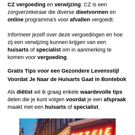
CZ
vergoeding
en
verwijzing
: CZ is een
zorgverzekeraar die diverse
dieetvormen
en
online
programma's voor
afvallen
vergoedt.
Informeer jezelf over deze vergoedingen en hoe
zij een verwijzing kunnen krijgen van een
huisarts
of
specialist
om in aanmerking te
komen voor
vergoeding
.
Gratis Tips voor een Gezondere Levensstijl
Voordat Je Naar de Huisarts Gaat in Bontebok
Als
diëtist
wil ik graag enkele
waardevolle
tips
delen die je kunt volgen
voordat
je een
afspraak
maakt met een
huisarts
of
specialist
.