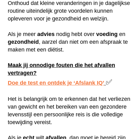
Onthoud dat kleine veranderingen in je dagelijkse
routine uiteindelijk grote voordelen kunnen
opleveren voor je gezondheid en welzijn.
Als je meer
advies
nodig hebt over
voeding
en
gezondheid
, aarzel dan niet om een afspraak te
maken met een diëtist.
Maak jij onnodige fouten die het afvallen
vertragen?
✅
Doe de test en ontdek je ‘Afslank IQ’
Het is belangrijk om te erkennen dat het verliezen
van gewicht en het bereiken van een gezondere
levensstijl een persoonlijke reis is die volledige
toewijding vereist.
Als je
echt
wilt
afvallen
, dan moet je bereid zijn