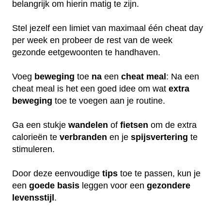
belangrijk om hierin matig te zijn.
Stel jezelf een limiet van maximaal één cheat day
per week en probeer de rest van de week
gezonde eetgewoonten te handhaven.
Voeg
beweging
toe
na
een
cheat
meal
: Na een
cheat meal is het een goed idee om wat
extra
beweging
toe te voegen aan je routine.
Ga een stukje
wandelen
of
fietsen
om de extra
calorieën te
verbranden
en je
spijsvertering
te
stimuleren.
Door deze eenvoudige
tips
toe te passen, kun je
een
goede
basis
leggen voor een
gezondere
levensstijl
.