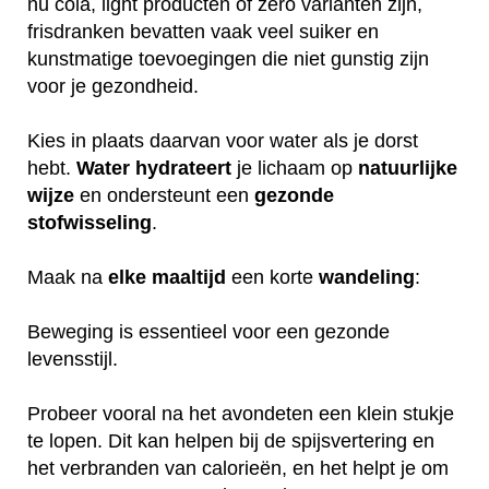
nu cola, light producten of zero varianten zijn,
frisdranken bevatten vaak veel suiker en
kunstmatige toevoegingen die niet gunstig zijn
voor je gezondheid.
Kies in plaats daarvan voor water als je dorst
hebt.
Water
hydrateert
je lichaam op
natuurlijke
wijze
en ondersteunt een
gezonde
stofwisseling
.
Maak na
elke
maaltijd
een korte
wandeling
:
Beweging is essentieel voor een gezonde
levensstijl.
Probeer vooral na het avondeten een klein stukje
te lopen. Dit kan helpen bij de spijsvertering en
het verbranden van calorieën, en het helpt je om