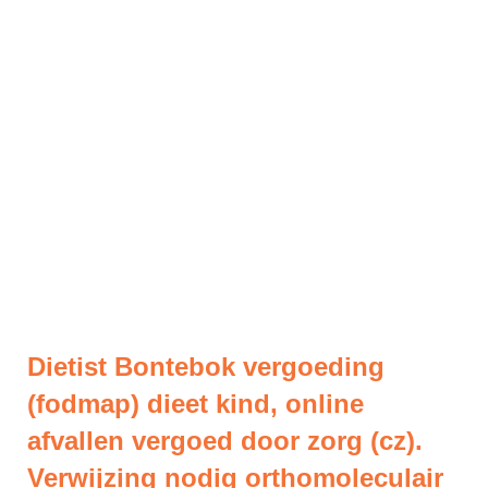
Dietist Bontebok vergoeding
(fodmap) dieet kind, online
afvallen vergoed door zorg (cz).
Verwijzing nodig orthomoleculair