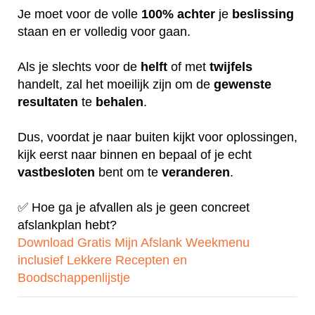
Je moet voor de volle
100%
achter
je
beslissing
staan en er volledig voor gaan.
Als je slechts voor de
helft
of met
twijfels
handelt, zal het moeilijk zijn om de
gewenste
resultaten
te
behalen
.
Dus, voordat je naar buiten kijkt voor oplossingen,
kijk eerst naar binnen en bepaal of je echt
vastbesloten
bent om te
veranderen
.
✅ Hoe ga je afvallen als je geen concreet
afslankplan hebt?
Download Gratis Mijn Afslank Weekmenu
inclusief Lekkere Recepten en
Boodschappenlijstje