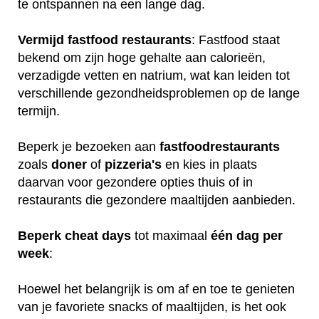
te ontspannen na een lange dag.
Vermijd fastfood restaurants
: Fastfood staat
bekend om zijn hoge gehalte aan calorieën,
verzadigde vetten en natrium, wat kan leiden tot
verschillende gezondheidsproblemen op de lange
termijn.
Beperk je bezoeken aan
fastfoodrestaurants
zoals
doner
of
pizzeria's
en kies in plaats
daarvan voor gezondere opties thuis of in
restaurants die gezondere maaltijden aanbieden.
Beperk
cheat
days
tot maximaal
één
dag
per
week
:
Hoewel het belangrijk is om af en toe te genieten
van je favoriete snacks of maaltijden, is het ook